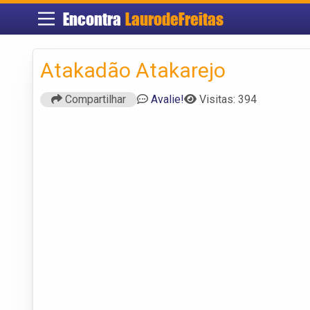
Encontra
LaurodeFreitas
Atakadão Atakarejo
Compartilhar
Avalie!
Visitas: 394