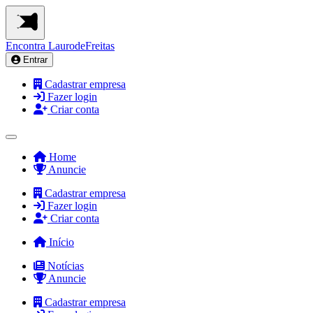
Encontra
LaurodeFreitas
Entrar
Cadastrar empresa
Fazer login
Criar conta
Home
Anuncie
Cadastrar empresa
Fazer login
Criar conta
Início
Notícias
Anuncie
Cadastrar empresa