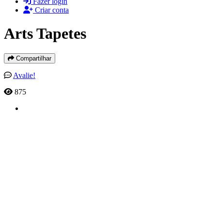
Fazer login
Criar conta
Arts Tapetes
Compartilhar
Avalie!
875