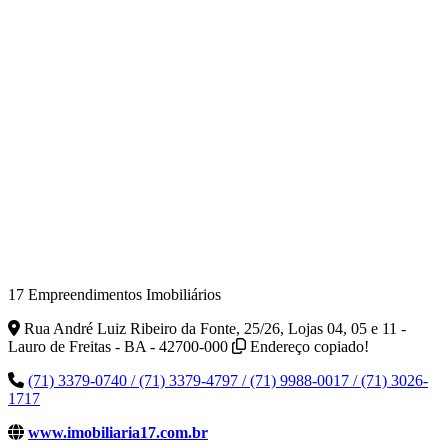
17 Empreendimentos Imobiliários
Rua André Luiz Ribeiro da Fonte, 25/26, Lojas 04, 05 e 11 -
Lauro de Freitas - BA - 42700-000
Endereço copiado!
(71) 3379-0740 / (71) 3379-4797 / (71) 9988-0017 / (71) 3026-
1717
www.imobiliaria17.com.br