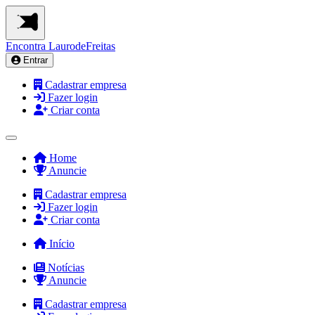
Encontra
LaurodeFreitas
Entrar
Cadastrar empresa
Fazer login
Criar conta
Home
Anuncie
Cadastrar empresa
Fazer login
Criar conta
Início
Notícias
Anuncie
Cadastrar empresa