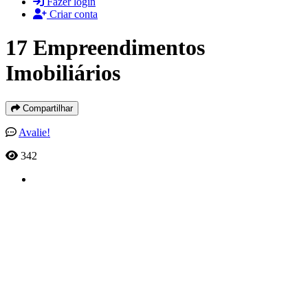
Fazer login
Criar conta
17 Empreendimentos
Imobiliários
Compartilhar
Avalie!
342