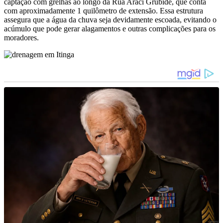
captação com grelhas ao longo da Rua Araci Grubide, que conta
com aproximadamente 1 quilômetro de extensão. Essa estrutura
assegura que a água da chuva seja devidamente escoada, evitando o
acúmulo que pode gerar alagamentos e outras complicações para os
moradores.