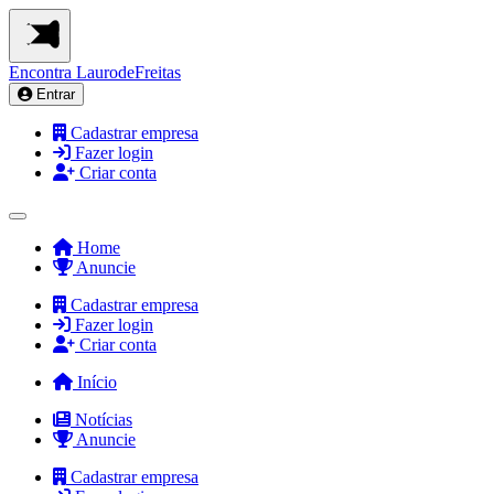
Encontra
LaurodeFreitas
Entrar
Cadastrar empresa
Fazer login
Criar conta
Home
Anuncie
Cadastrar empresa
Fazer login
Criar conta
Início
Notícias
Anuncie
Cadastrar empresa