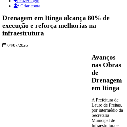
Fazer login
Criar conta
Drenagem em Itinga alcança 80% de
execução e reforça melhorias na
infraestrutura
04/07/2026
Avanços
nas Obras
de
Drenagem
em Itinga
A Prefeitura de
Lauro de Freitas,
por intermédio da
Secretaria
Municipal de
Infraestrutura e