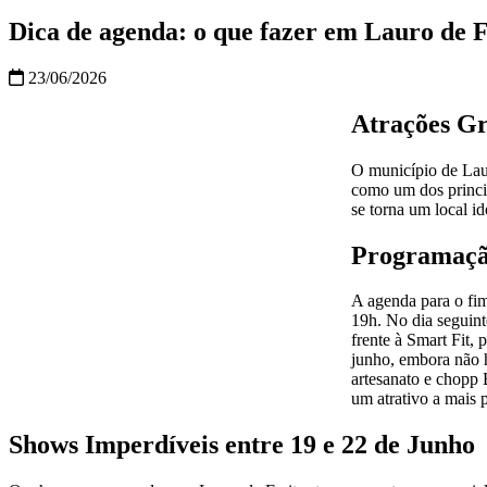
Dica de agenda: o que fazer em Lauro de Fr
23/06/2026
Atrações Gr
O município de Laur
como um dos princi
se torna um local id
Programaçã
A agenda para o fi
19h. No dia seguint
frente à Smart Fit,
junho, embora não h
artesanato e chopp
um atrativo a mais p
Shows Imperdíveis entre 19 e 22 de Junho