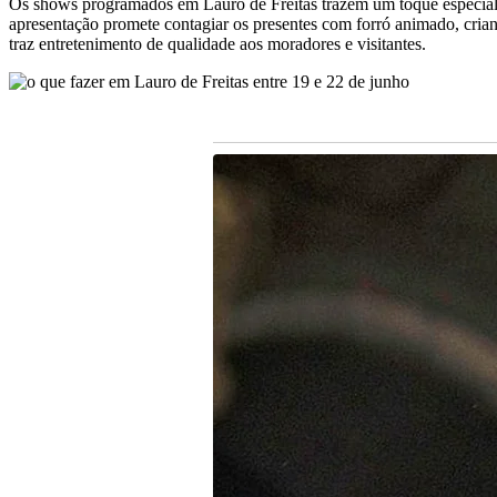
Os shows programados em Lauro de Freitas trazem um toque especial 
apresentação promete contagiar os presentes com forró animado, cria
traz entretenimento de qualidade aos moradores e visitantes.