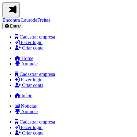
Encontra
LaurodeFreitas
Entrar
Cadastrar empresa
Fazer login
Criar conta
Home
Anuncie
Cadastrar empresa
Fazer login
Criar conta
Início
Notícias
Anuncie
Cadastrar empresa
Fazer login
Criar conta