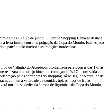
entre os dias 19 e 22 de junho. O Parque Shopping Bahia se destaca
na a festa junina com a empolgação da Copa do Mundo. Este espaço
do a paixão pelo futebol e as tradições nordestinas.
vivo de Valtinho do Acordeon, programada para ocorrer das 17h às
que realizará um cortejo itinerante começando às 17h, com saída em
elebração pelos corredores do shopping. Já na segunda-feira, 22 de
acas com uma variedade de comidas típicas, licor de frutas,
averá uma mesa dedicada à troca de figurinhas da Copa do Mundo,