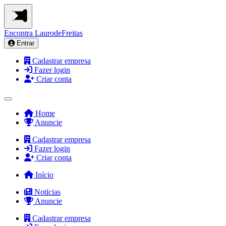
Encontra
LaurodeFreitas
Entrar
Cadastrar empresa
Fazer login
Criar conta
Home
Anuncie
Cadastrar empresa
Fazer login
Criar conta
Início
Notícias
Anuncie
Cadastrar empresa