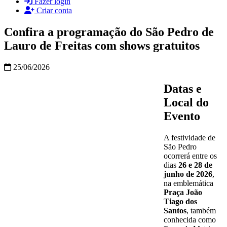
Fazer login
Criar conta
Confira a programação do São Pedro de
Lauro de Freitas com shows gratuitos
25/06/2026
Datas e
Local do
Evento
A festividade de
São Pedro
ocorrerá entre os
dias
26 e 28 de
junho de 2026
,
na emblemática
Praça João
Tiago dos
Santos
, também
conhecida como