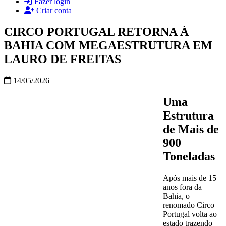
Fazer login
Criar conta
CIRCO PORTUGAL RETORNA À
BAHIA COM MEGAESTRUTURA EM
LAURO DE FREITAS
14/05/2026
Uma
Estrutura
de Mais de
900
Toneladas
Após mais de 15
anos fora da
Bahia, o
renomado Circo
Portugal volta ao
estado trazendo