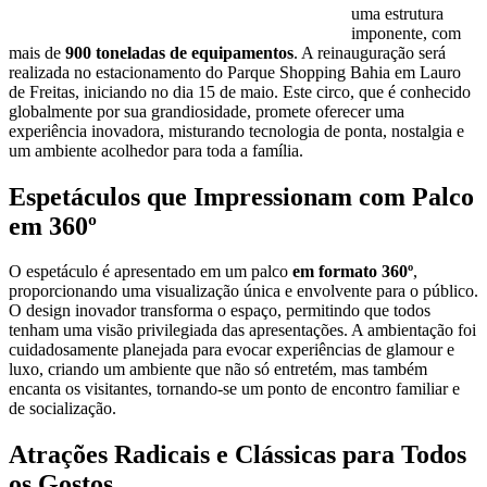
uma estrutura
imponente, com
mais de
900 toneladas de equipamentos
. A reinauguração será
realizada no estacionamento do Parque Shopping Bahia em Lauro
de Freitas, iniciando no dia 15 de maio. Este circo, que é conhecido
globalmente por sua grandiosidade, promete oferecer uma
experiência inovadora, misturando tecnologia de ponta, nostalgia e
um ambiente acolhedor para toda a família.
Espetáculos que Impressionam com Palco
em 360º
O espetáculo é apresentado em um palco
em formato 360º
,
proporcionando uma visualização única e envolvente para o público.
O design inovador transforma o espaço, permitindo que todos
tenham uma visão privilegiada das apresentações. A ambientação foi
cuidadosamente planejada para evocar experiências de glamour e
luxo, criando um ambiente que não só entretém, mas também
encanta os visitantes, tornando-se um ponto de encontro familiar e
de socialização.
Atrações Radicais e Clássicas para Todos
os Gostos