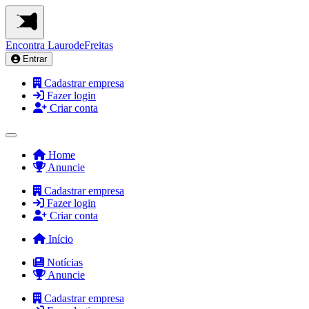
Encontra
LaurodeFreitas
Entrar
Cadastrar empresa
Fazer login
Criar conta
Home
Anuncie
Cadastrar empresa
Fazer login
Criar conta
Início
Notícias
Anuncie
Cadastrar empresa