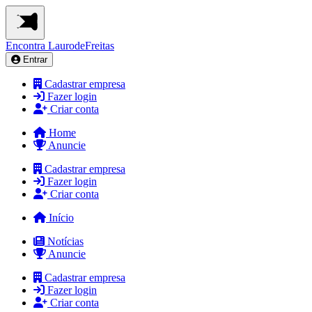
Encontra
LaurodeFreitas
Entrar
Cadastrar empresa
Fazer login
Criar conta
Home
Anuncie
Cadastrar empresa
Fazer login
Criar conta
Início
Notícias
Anuncie
Cadastrar empresa
Fazer login
Criar conta