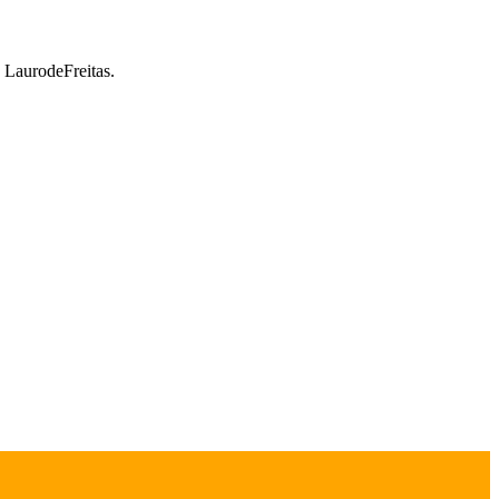
a LaurodeFreitas.