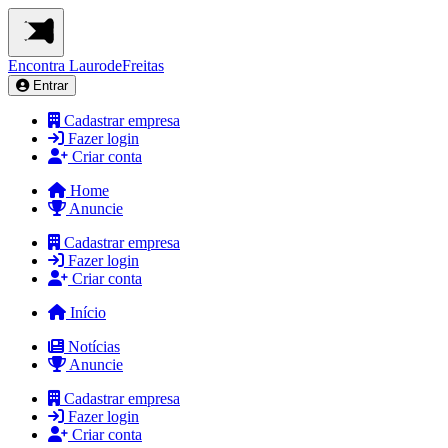
Encontra
LaurodeFreitas
Entrar
Cadastrar empresa
Fazer login
Criar conta
Home
Anuncie
Cadastrar empresa
Fazer login
Criar conta
Início
Notícias
Anuncie
Cadastrar empresa
Fazer login
Criar conta