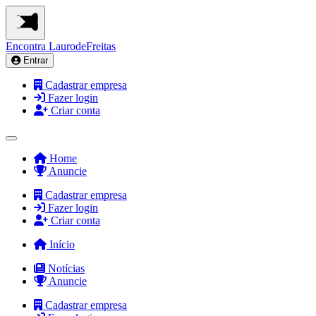
Encontra
LaurodeFreitas
Entrar
Cadastrar empresa
Fazer login
Criar conta
Home
Anuncie
Cadastrar empresa
Fazer login
Criar conta
Início
Notícias
Anuncie
Cadastrar empresa