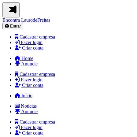
Encontra
LaurodeFreitas
Entrar
Cadastrar empresa
Fazer login
Criar conta
Home
Anuncie
Cadastrar empresa
Fazer login
Criar conta
Início
Notícias
Anuncie
Cadastrar empresa
Fazer login
Criar conta