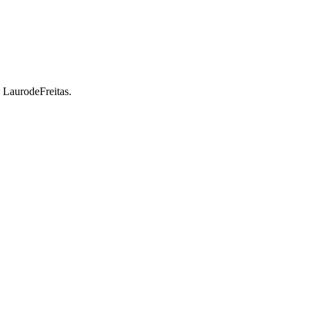
a LaurodeFreitas.