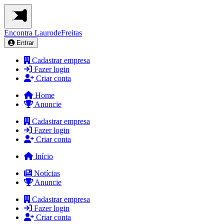
Encontra
LaurodeFreitas
Entrar
Cadastrar empresa
Fazer login
Criar conta
Home
Anuncie
Cadastrar empresa
Fazer login
Criar conta
Início
Notícias
Anuncie
Cadastrar empresa
Fazer login
Criar conta