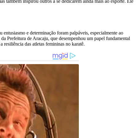
s também inspirou outros a se dedicarem ainda mais ao esporte. Ele
u entusiasmo e determinação foram palpáveis, especialmente ao
ido da Prefeitura de Aracaju, que desempenhou um papel fundamental
resiliência das atletas femininas no karatê.