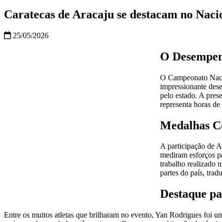
Caratecas de Aracaju se destacam no Naci
25/05/2026
O Desempen
O Campeonato Nacio
impressionante dese
pelo estado. A pres
representa horas de
Medalhas Co
A participação de A
mediram esforços pa
trabalho realizado n
partes do país, trad
Destaque pa
Entre os muitos atletas que brilharam no evento, Yan Rodrigues foi 