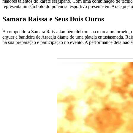
maiores talentos do karatê sergipano. Com uma combinação de técnic
representa um símbolo do potencial esportivo presente em Aracaju e u
Samara Raissa e Seus Dois Ouros
A competidora Samara Raissa também deixou sua marca no torneio, co
erguer a bandeira de Aracaju diante de uma plateia entusiasmada. Rai
na sua preparação e participação no evento. A performance dela não só