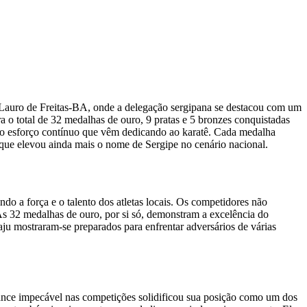
Lauro de Freitas-BA, onde a delegação sergipana se destacou com um
a o total de 32 medalhas de ouro, 9 pratas e 5 bronzes conquistadas
m o esforço contínuo que vêm dedicando ao karatê. Cada medalha
que elevou ainda mais o nome de Sergipe no cenário nacional.
do a força e o talento dos atletas locais. Os competidores não
s 32 medalhas de ouro, por si só, demonstram a excelência do
acaju mostraram-se preparados para enfrentar adversários de várias
mance impecável nas competições solidificou sua posição como um dos