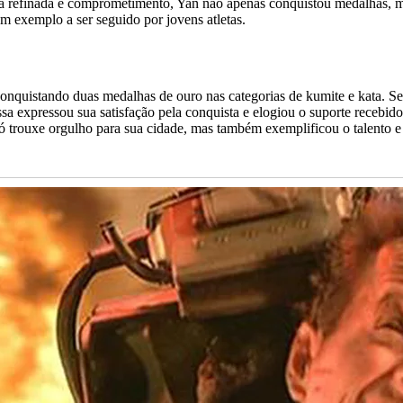
a refinada e comprometimento, Yan não apenas conquistou medalhas, ma
m exemplo a ser seguido por jovens atletas.
nquistando duas medalhas de ouro nas categorias de kumite e kata. Se
ssa expressou sua satisfação pela conquista e elogiou o suporte receb
 trouxe orgulho para sua cidade, mas também exemplificou o talento e a 