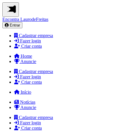
Encontra
LaurodeFreitas
Entrar
Cadastrar empresa
Fazer login
Criar conta
Home
Anuncie
Cadastrar empresa
Fazer login
Criar conta
Início
Notícias
Anuncie
Cadastrar empresa
Fazer login
Criar conta