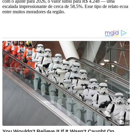
com o ajuste para 2026, o valor subiu para R$ 4.248 — uma
escalada impressionante de cerca de 58,5%. Esse tipo de relato ecoa
entre muitos moradores da região.