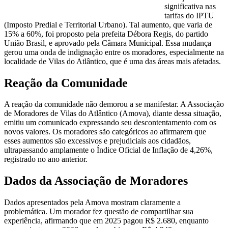
significativa nas
tarifas do IPTU
(Imposto Predial e Territorial Urbano). Tal aumento, que varia de
15% a 60%, foi proposto pela prefeita Débora Regis, do partido
União Brasil, e aprovado pela Câmara Municipal. Essa mudança
gerou uma onda de indignação entre os moradores, especialmente na
localidade de Vilas do Atlântico, que é uma das áreas mais afetadas.
Reação da Comunidade
A reação da comunidade não demorou a se manifestar. A Associação
de Moradores de Vilas do Atlântico (Amova), diante dessa situação,
emitiu um comunicado expressando seu descontentamento com os
novos valores. Os moradores são categóricos ao afirmarem que
esses aumentos são excessivos e prejudiciais aos cidadãos,
ultrapassando amplamente o Índice Oficial de Inflação de 4,26%,
registrado no ano anterior.
Dados da Associação de Moradores
Dados apresentados pela Amova mostram claramente a
problemática. Um morador fez questão de compartilhar sua
experiência, afirmando que em 2025 pagou R$ 2.680, enquanto