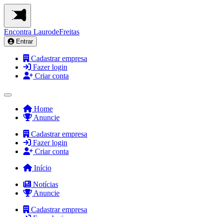
Encontra
LaurodeFreitas
Entrar
Cadastrar empresa
Fazer login
Criar conta
Home
Anuncie
Cadastrar empresa
Fazer login
Criar conta
Início
Notícias
Anuncie
Cadastrar empresa