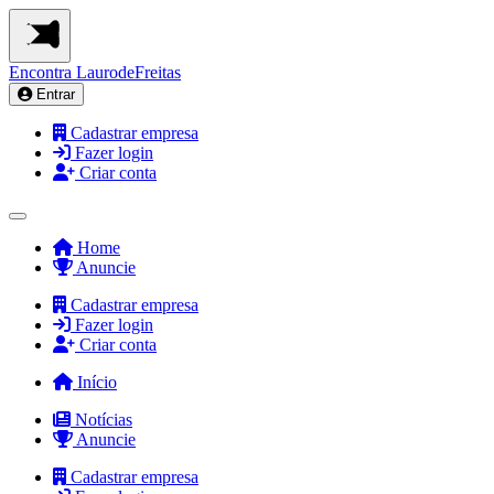
Encontra
LaurodeFreitas
Entrar
Cadastrar empresa
Fazer login
Criar conta
Home
Anuncie
Cadastrar empresa
Fazer login
Criar conta
Início
Notícias
Anuncie
Cadastrar empresa