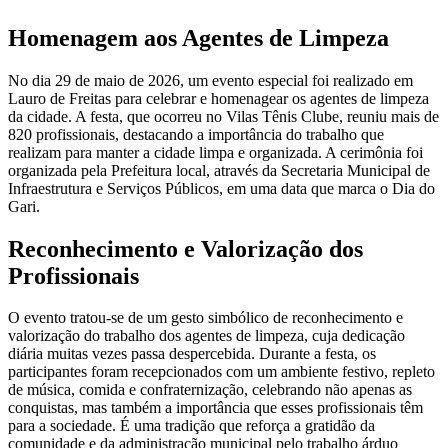
Homenagem aos Agentes de Limpeza
No dia 29 de maio de 2026, um evento especial foi realizado em
Lauro de Freitas para celebrar e homenagear os agentes de limpeza
da cidade. A festa, que ocorreu no Vilas Tênis Clube, reuniu mais de
820 profissionais, destacando a importância do trabalho que
realizam para manter a cidade limpa e organizada. A cerimônia foi
organizada pela Prefeitura local, através da Secretaria Municipal de
Infraestrutura e Serviços Públicos, em uma data que marca o Dia do
Gari.
Reconhecimento e Valorização dos
Profissionais
O evento tratou-se de um gesto simbólico de reconhecimento e
valorização do trabalho dos agentes de limpeza, cuja dedicação
diária muitas vezes passa despercebida. Durante a festa, os
participantes foram recepcionados com um ambiente festivo, repleto
de música, comida e confraternização, celebrando não apenas as
conquistas, mas também a importância que esses profissionais têm
para a sociedade. É uma tradição que reforça a gratidão da
comunidade e da administração municipal pelo trabalho árduo