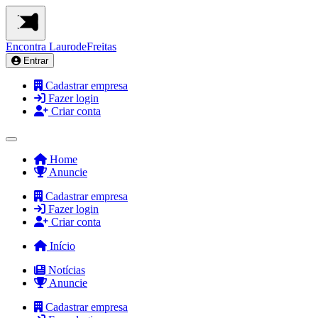
Encontra
LaurodeFreitas
Entrar
Cadastrar empresa
Fazer login
Criar conta
Home
Anuncie
Cadastrar empresa
Fazer login
Criar conta
Início
Notícias
Anuncie
Cadastrar empresa