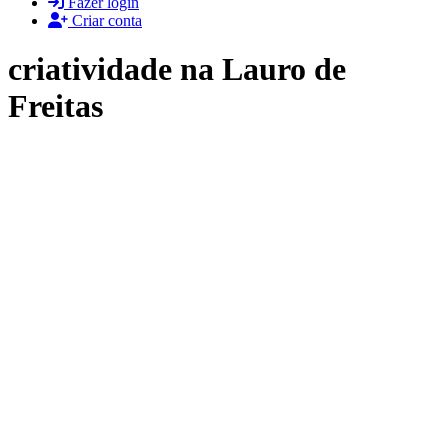
Fazer login
Criar conta
criatividade na Lauro de
Freitas