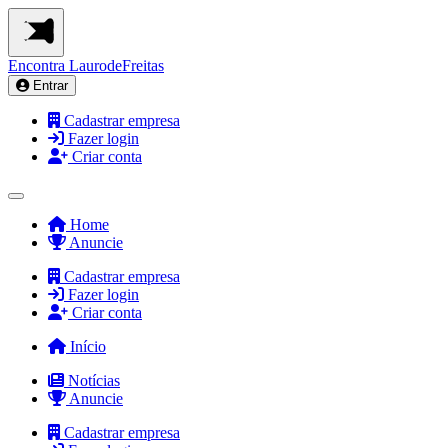
Encontra
LaurodeFreitas
Entrar
Cadastrar empresa
Fazer login
Criar conta
Home
Anuncie
Cadastrar empresa
Fazer login
Criar conta
Início
Notícias
Anuncie
Cadastrar empresa