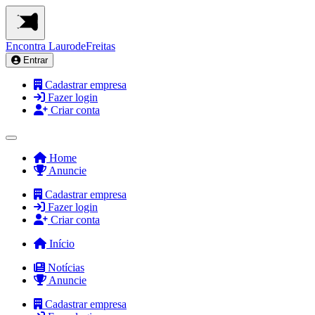
Encontra
LaurodeFreitas
Entrar
Cadastrar empresa
Fazer login
Criar conta
Home
Anuncie
Cadastrar empresa
Fazer login
Criar conta
Início
Notícias
Anuncie
Cadastrar empresa