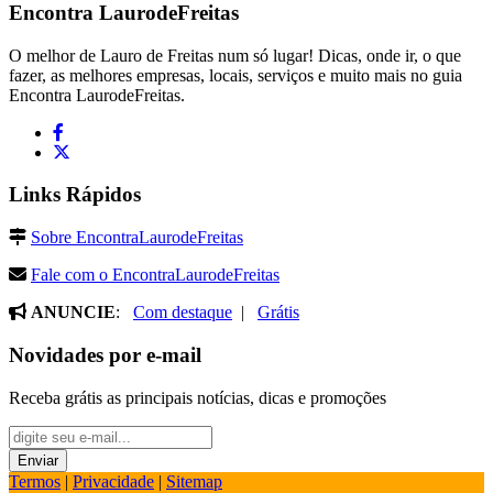
Encontra
LaurodeFreitas
O melhor de Lauro de Freitas num só lugar! Dicas, onde ir, o que
fazer, as melhores empresas, locais, serviços e muito mais no guia
Encontra LaurodeFreitas.
Links Rápidos
Sobre EncontraLaurodeFreitas
Fale com o EncontraLaurodeFreitas
ANUNCIE
:
Com destaque
|
Grátis
Novidades por e-mail
Receba grátis as principais notícias, dicas e promoções
Termos
|
Privacidade
|
Sitemap