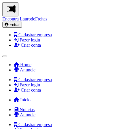
Encontra
LaurodeFreitas
Entrar
Cadastrar empresa
Fazer login
Criar conta
Home
Anuncie
Cadastrar empresa
Fazer login
Criar conta
Início
Notícias
Anuncie
Cadastrar empresa