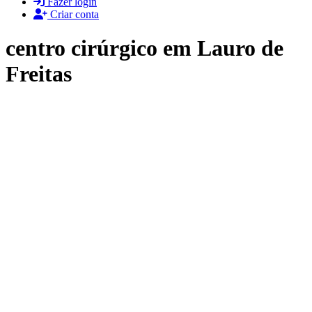
Fazer login
Criar conta
centro cirúrgico em Lauro de
Freitas