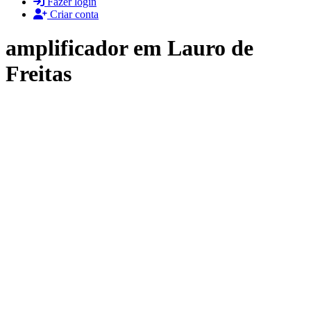
Fazer login
Criar conta
amplificador em Lauro de
Freitas