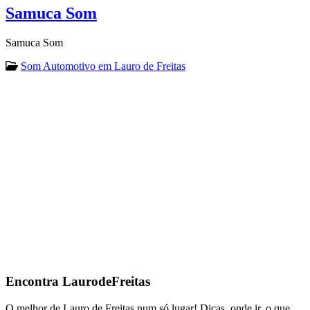
Samuca Som
Samuca Som
Som Automotivo em Lauro de Freitas
Encontra
LaurodeFreitas
O melhor de Lauro de Freitas num só lugar! Dicas, onde ir, o que