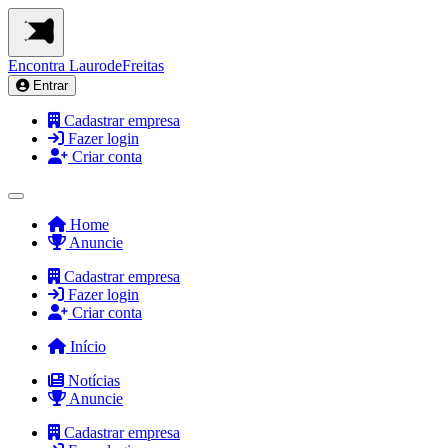
Encontra
LaurodeFreitas
Entrar
Cadastrar empresa
Fazer login
Criar conta
Home
Anuncie
Cadastrar empresa
Fazer login
Criar conta
Início
Notícias
Anuncie
Cadastrar empresa