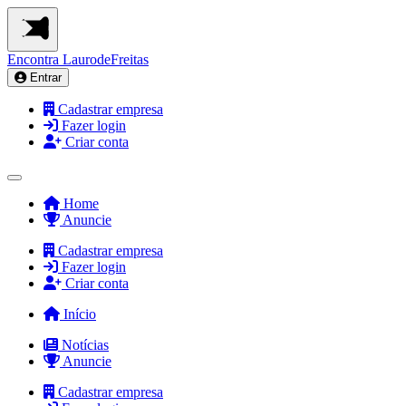
Encontra
LaurodeFreitas
Entrar
Cadastrar empresa
Fazer login
Criar conta
Home
Anuncie
Cadastrar empresa
Fazer login
Criar conta
Início
Notícias
Anuncie
Cadastrar empresa