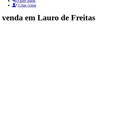
Fazer login
Criar conta
venda em Lauro de Freitas