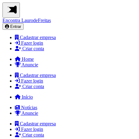
Encontra
LaurodeFreitas
Entrar
Cadastrar empresa
Fazer login
Criar conta
Home
Anuncie
Cadastrar empresa
Fazer login
Criar conta
Início
Notícias
Anuncie
Cadastrar empresa
Fazer login
Criar conta