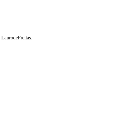
a LaurodeFreitas.