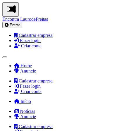
Encontra
LaurodeFreitas
Entrar
Cadastrar empresa
Fazer login
Criar conta
Home
Anuncie
Cadastrar empresa
Fazer login
Criar conta
Início
Notícias
Anuncie
Cadastrar empresa