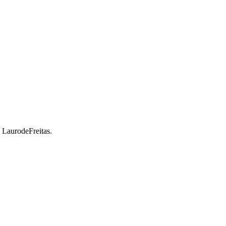
a LaurodeFreitas.