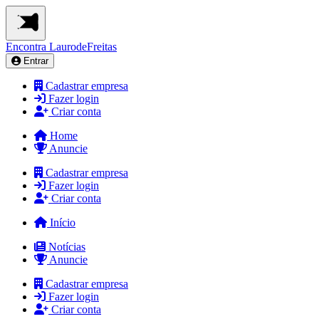
Encontra
LaurodeFreitas
Entrar
Cadastrar empresa
Fazer login
Criar conta
Home
Anuncie
Cadastrar empresa
Fazer login
Criar conta
Início
Notícias
Anuncie
Cadastrar empresa
Fazer login
Criar conta