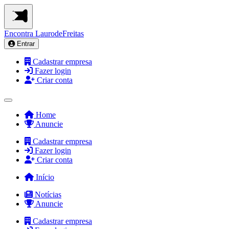
Encontra
LaurodeFreitas
Entrar
Cadastrar empresa
Fazer login
Criar conta
Home
Anuncie
Cadastrar empresa
Fazer login
Criar conta
Início
Notícias
Anuncie
Cadastrar empresa