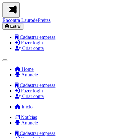
Encontra
LaurodeFreitas
Entrar
Cadastrar empresa
Fazer login
Criar conta
Home
Anuncie
Cadastrar empresa
Fazer login
Criar conta
Início
Notícias
Anuncie
Cadastrar empresa