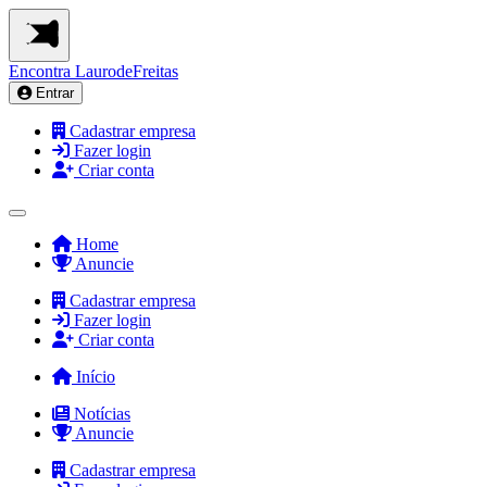
Encontra
LaurodeFreitas
Entrar
Cadastrar empresa
Fazer login
Criar conta
Home
Anuncie
Cadastrar empresa
Fazer login
Criar conta
Início
Notícias
Anuncie
Cadastrar empresa