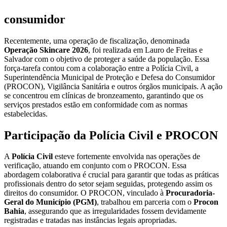
consumidor
Recentemente, uma operação de fiscalização, denominada
Operação Skincare 2026
, foi realizada em Lauro de Freitas e
Salvador com o objetivo de proteger a saúde da população. Essa
força-tarefa contou com a colaboração entre a Polícia Civil, a
Superintendência Municipal de Proteção e Defesa do Consumidor
(PROCON), Vigilância Sanitária e outros órgãos municipais. A ação
se concentrou em clínicas de bronzeamento, garantindo que os
serviços prestados estão em conformidade com as normas
estabelecidas.
Participação da Polícia Civil e PROCON
A
Polícia Civil
esteve fortemente envolvida nas operações de
verificação, atuando em conjunto com o PROCON. Essa
abordagem colaborativa é crucial para garantir que todas as práticas
profissionais dentro do setor sejam seguidas, protegendo assim os
direitos do consumidor. O PROCON, vinculado à
Procuradoria-
Geral do Município (PGM)
, trabalhou em parceria com o
Procon
Bahia
, assegurando que as irregularidades fossem devidamente
registradas e tratadas nas instâncias legais apropriadas.