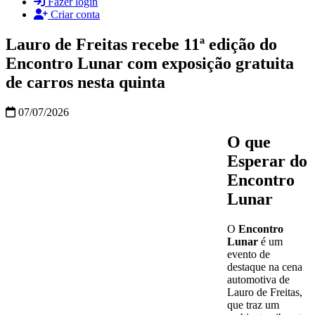
Fazer login
Criar conta
Lauro de Freitas recebe 11ª edição do
Encontro Lunar com exposição gratuita
de carros nesta quinta
07/07/2026
O que
Esperar do
Encontro
Lunar
O
Encontro
Lunar
é um
evento de
destaque na cena
automotiva de
Lauro de Freitas,
que traz um