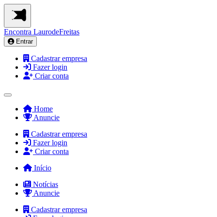
Encontra
LaurodeFreitas
Entrar
Cadastrar empresa
Fazer login
Criar conta
Home
Anuncie
Cadastrar empresa
Fazer login
Criar conta
Início
Notícias
Anuncie
Cadastrar empresa