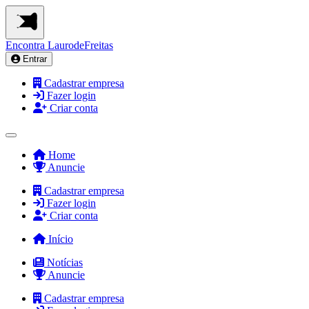
Encontra
LaurodeFreitas
Entrar
Cadastrar empresa
Fazer login
Criar conta
Home
Anuncie
Cadastrar empresa
Fazer login
Criar conta
Início
Notícias
Anuncie
Cadastrar empresa