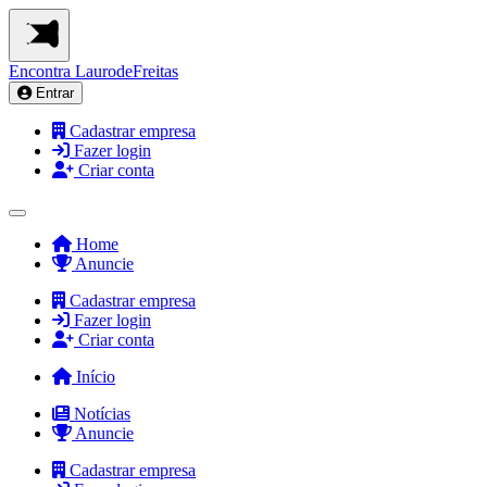
Encontra
LaurodeFreitas
Entrar
Cadastrar empresa
Fazer login
Criar conta
Home
Anuncie
Cadastrar empresa
Fazer login
Criar conta
Início
Notícias
Anuncie
Cadastrar empresa