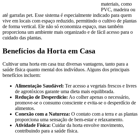
materiais, como
PVC, madeira ou
até garrafas pet. Esse sistema é especialmente indicado para quem
vive em locais com espaço reduzido, permitindo o cultivo de plantas
de forma vertical. Ele não só economiza espaço, mas também
proporciona um ambiente mais organizado e de fácil acesso para o
cuidado das plantas.
Benefícios da Horta em Casa
Cultivar uma horta em casa traz diversas vantagens, tanto para a
saúde física quanto mental dos indivíduos. Alguns dos principais
benefícios incluem:
Alimentação Saudável:
Ter acesso a vegetais frescos e livres
de agrotóxicos garante uma dieta mais equilibrada.
Redução de Desperdício:
Ao colher apenas o necessário,
promove-se o consumo consciente e evita-se o desperdício de
alimentos.
Conexão com a Natureza:
O contato com a terra e as plantas
proporciona uma sensação de bem-estar e relaxamento.
Atividade Física:
Cuidar da horta envolve movimento,
contribuindo para a saúde física.