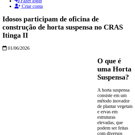
Fazer login
Criar conta
Idosos participam de oficina de
construção de horta suspensa no CRAS
Itinga II
01/06/2026
O que é
uma Horta
Suspensa?
A horta suspensa
consiste em um
método inovador
de plantar vegetais
e ervas em
estruturas
elevadas, que
podem ser feitas
com diversos