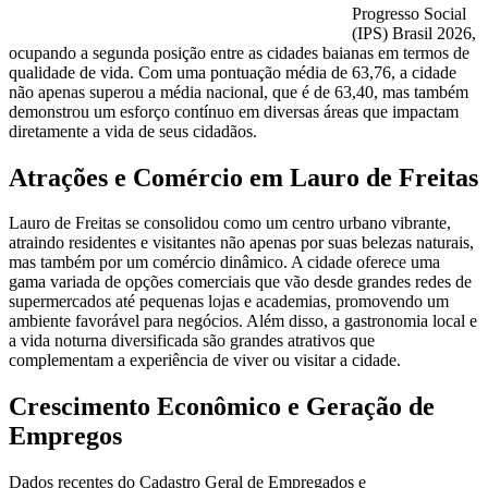
Progresso Social
(IPS) Brasil 2026,
ocupando a segunda posição entre as cidades baianas em termos de
qualidade de vida. Com uma pontuação média de 63,76, a cidade
não apenas superou a média nacional, que é de 63,40, mas também
demonstrou um esforço contínuo em diversas áreas que impactam
diretamente a vida de seus cidadãos.
Atrações e Comércio em Lauro de Freitas
Lauro de Freitas se consolidou como um centro urbano vibrante,
atraindo residentes e visitantes não apenas por suas belezas naturais,
mas também por um comércio dinâmico. A cidade oferece uma
gama variada de opções comerciais que vão desde grandes redes de
supermercados até pequenas lojas e academias, promovendo um
ambiente favorável para negócios. Além disso, a gastronomia local e
a vida noturna diversificada são grandes atrativos que
complementam a experiência de viver ou visitar a cidade.
Crescimento Econômico e Geração de
Empregos
Dados recentes do Cadastro Geral de Empregados e