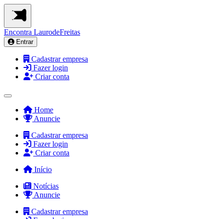
Encontra
LaurodeFreitas
Entrar
Cadastrar empresa
Fazer login
Criar conta
Home
Anuncie
Cadastrar empresa
Fazer login
Criar conta
Início
Notícias
Anuncie
Cadastrar empresa