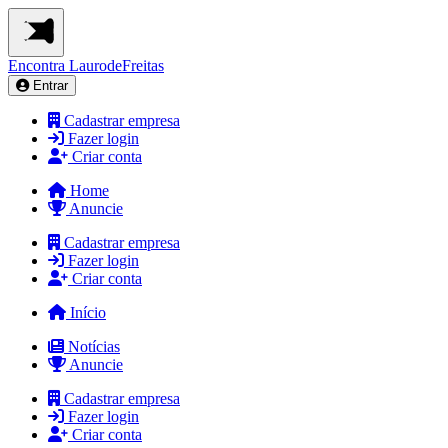
Encontra
LaurodeFreitas
Entrar
Cadastrar empresa
Fazer login
Criar conta
Home
Anuncie
Cadastrar empresa
Fazer login
Criar conta
Início
Notícias
Anuncie
Cadastrar empresa
Fazer login
Criar conta