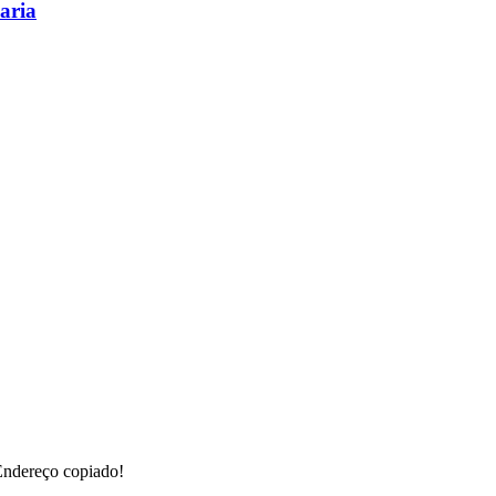
çaria
ndereço copiado!