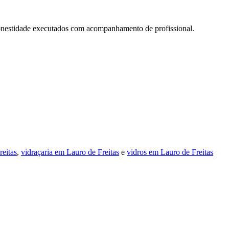
onestidade executados com acompanhamento de profissional.
reitas
,
vidraçaria em Lauro de Freitas
e
vidros em Lauro de Freitas