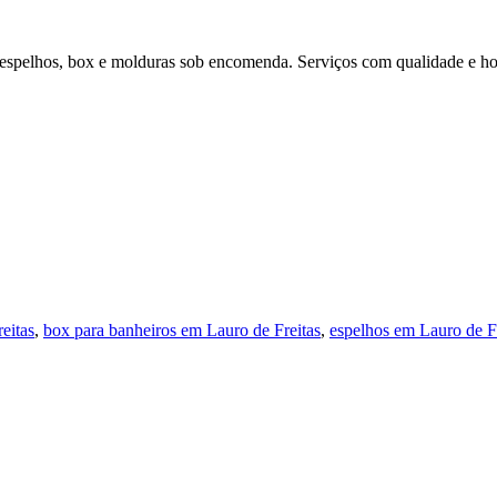
, espelhos, box e molduras sob encomenda. Serviços com qualidade e h
eitas
,
box para banheiros em Lauro de Freitas
,
espelhos em Lauro de F