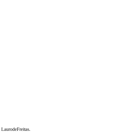
a LaurodeFreitas.