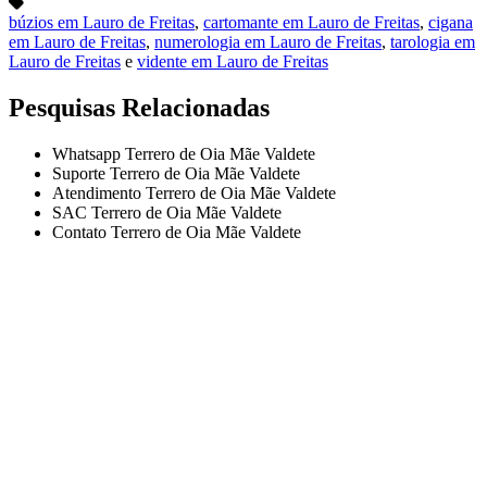
búzios em Lauro de Freitas
,
cartomante em Lauro de Freitas
,
cigana
em Lauro de Freitas
,
numerologia em Lauro de Freitas
,
tarologia em
Lauro de Freitas
e
vidente em Lauro de Freitas
Pesquisas Relacionadas
Whatsapp Terrero de Oia Mãe Valdete
Suporte Terrero de Oia Mãe Valdete
Atendimento Terrero de Oia Mãe Valdete
SAC Terrero de Oia Mãe Valdete
Contato Terrero de Oia Mãe Valdete