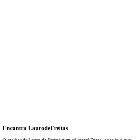
Encontra
LaurodeFreitas