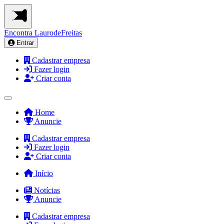
Encontra
LaurodeFreitas
Entrar
Cadastrar empresa
Fazer login
Criar conta
Home
Anuncie
Cadastrar empresa
Fazer login
Criar conta
Início
Notícias
Anuncie
Cadastrar empresa