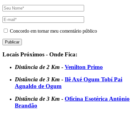
Concordo em tornar meu comentário público
Locais Próximos - Onde Fica:
Distância de 2 Km
-
Venilton Primo
Distância de 3 Km
-
Ilê Axé Ogum Tobí Pai
Agnaldo de Ogum
Distância de 3 Km
-
Oficina Esotérica Antônio
Brandão