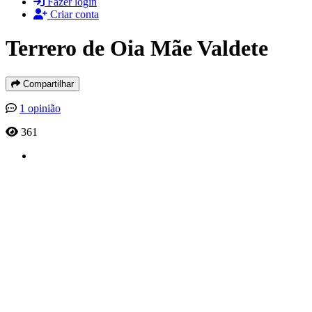
Fazer login
Criar conta
Terrero de Oia Mãe Valdete
Compartilhar
1 opinião
361