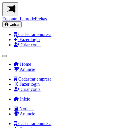
Encontra
LaurodeFreitas
Entrar
Cadastrar empresa
Fazer login
Criar conta
Home
Anuncie
Cadastrar empresa
Fazer login
Criar conta
Início
Notícias
Anuncie
Cadastrar empresa