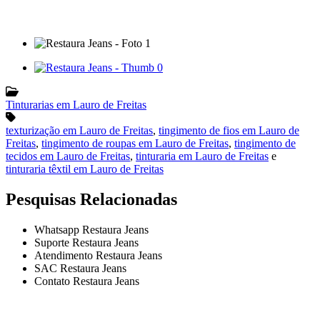
Tinturarias em Lauro de Freitas
texturização em Lauro de Freitas
,
tingimento de fios em Lauro de
Freitas
,
tingimento de roupas em Lauro de Freitas
,
tingimento de
tecidos em Lauro de Freitas
,
tinturaria em Lauro de Freitas
e
tinturaria têxtil em Lauro de Freitas
Pesquisas Relacionadas
Whatsapp Restaura Jeans
Suporte Restaura Jeans
Atendimento Restaura Jeans
SAC Restaura Jeans
Contato Restaura Jeans