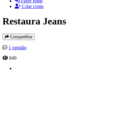
Fazer login
Criar conta
Restaura Jeans
Compartilhar
1 opinião
849