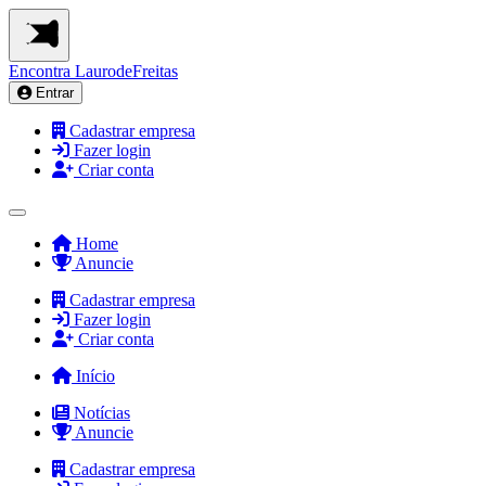
Encontra
LaurodeFreitas
Entrar
Cadastrar empresa
Fazer login
Criar conta
Home
Anuncie
Cadastrar empresa
Fazer login
Criar conta
Início
Notícias
Anuncie
Cadastrar empresa