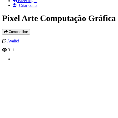
Fazer login
Criar conta
Pixel Arte Computação Gráfica
Compartilhar
Avalie!
311