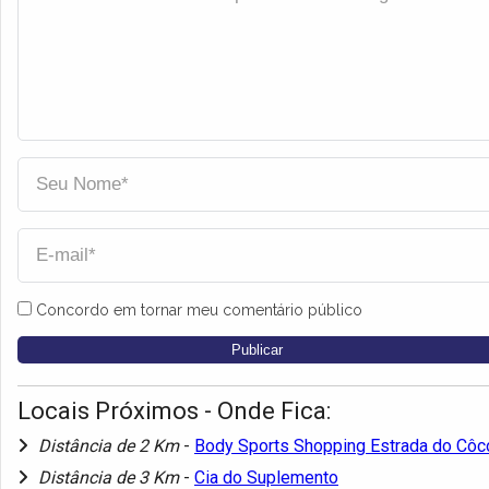
Concordo em tornar meu comentário público
Locais Próximos - Onde Fica:
Distância de 2 Km
-
Body Sports Shopping Estrada do Côc
Distância de 3 Km
-
Cia do Suplemento