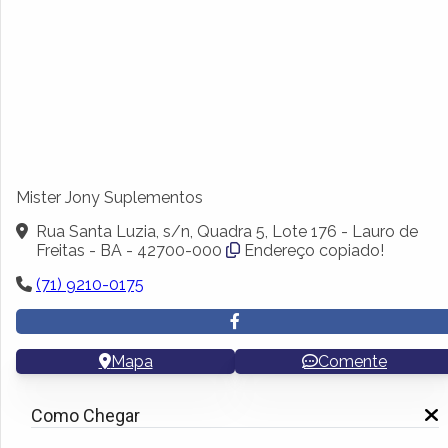
Mister Jony Suplementos
Rua Santa Luzia, s/n, Quadra 5, Lote 176 - Lauro de
Freitas - BA - 42700-000
Endereço copiado!
(71) 9210-0175
Mapa
Comente
Como Chegar