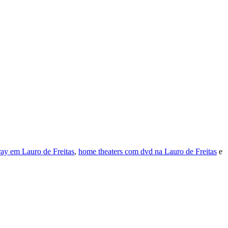
ray em Lauro de Freitas
,
home theaters com dvd na Lauro de Freitas
e