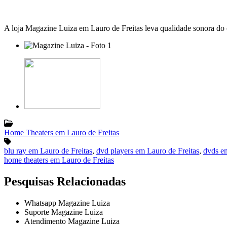
A loja Magazine Luiza em Lauro de Freitas leva qualidade sonora do c
Home Theaters em Lauro de Freitas
blu ray em Lauro de Freitas
,
dvd players em Lauro de Freitas
,
dvds em
home theaters em Lauro de Freitas
Pesquisas Relacionadas
Whatsapp Magazine Luiza
Suporte Magazine Luiza
Atendimento Magazine Luiza