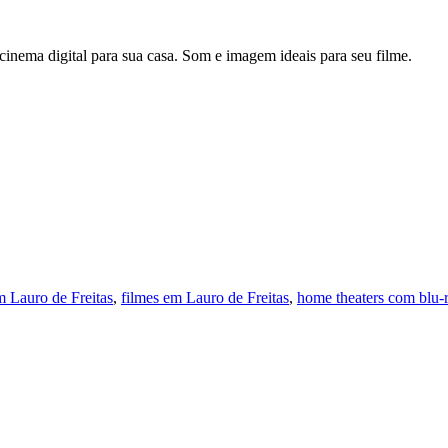
inema digital para sua casa. Som e imagem ideais para seu filme.
 Lauro de Freitas
,
filmes em Lauro de Freitas
,
home theaters com blu-