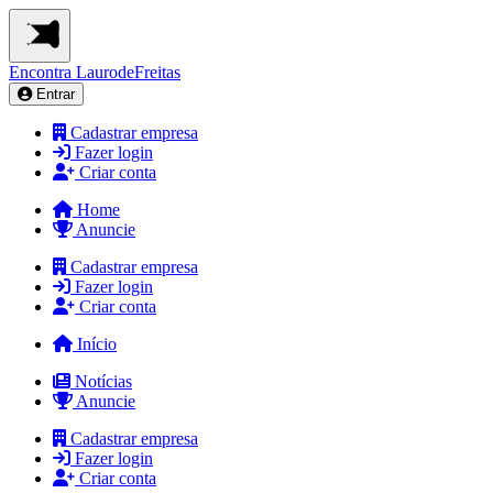
Encontra
LaurodeFreitas
Entrar
Cadastrar empresa
Fazer login
Criar conta
Home
Anuncie
Cadastrar empresa
Fazer login
Criar conta
Início
Notícias
Anuncie
Cadastrar empresa
Fazer login
Criar conta