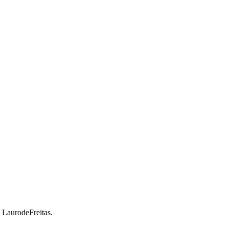
a LaurodeFreitas.