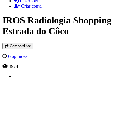
Fazer login
Criar conta
IROS Radiologia Shopping
Estrada do Côco
Compartilhar
6 opiniões
3974