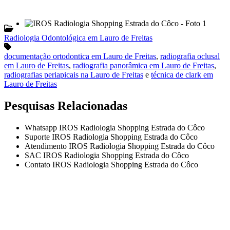
Radiologia Odontológica em Lauro de Freitas
documentação ortodontica em Lauro de Freitas
,
radiografia oclusal
em Lauro de Freitas
,
radiografia panorâmica em Lauro de Freitas
,
radiografias periapicais na Lauro de Freitas
e
técnica de clark em
Lauro de Freitas
Pesquisas Relacionadas
Whatsapp IROS Radiologia Shopping Estrada do Côco
Suporte IROS Radiologia Shopping Estrada do Côco
Atendimento IROS Radiologia Shopping Estrada do Côco
SAC IROS Radiologia Shopping Estrada do Côco
Contato IROS Radiologia Shopping Estrada do Côco