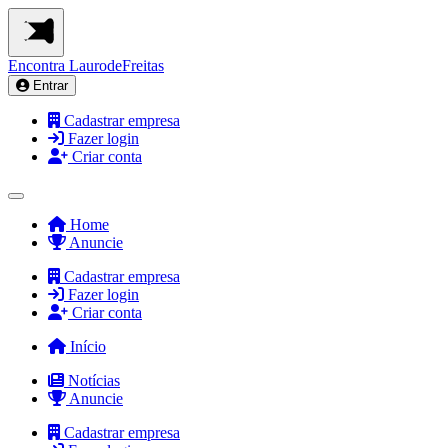
Encontra
LaurodeFreitas
Entrar
Cadastrar empresa
Fazer login
Criar conta
Home
Anuncie
Cadastrar empresa
Fazer login
Criar conta
Início
Notícias
Anuncie
Cadastrar empresa