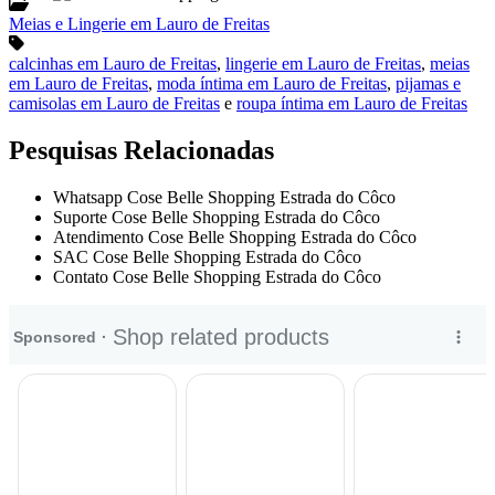
Meias e Lingerie em Lauro de Freitas
calcinhas em Lauro de Freitas
,
lingerie em Lauro de Freitas
,
meias
em Lauro de Freitas
,
moda íntima em Lauro de Freitas
,
pijamas e
camisolas em Lauro de Freitas
e
roupa íntima em Lauro de Freitas
Pesquisas Relacionadas
Whatsapp Cose Belle Shopping Estrada do Côco
Suporte Cose Belle Shopping Estrada do Côco
Atendimento Cose Belle Shopping Estrada do Côco
SAC Cose Belle Shopping Estrada do Côco
Contato Cose Belle Shopping Estrada do Côco