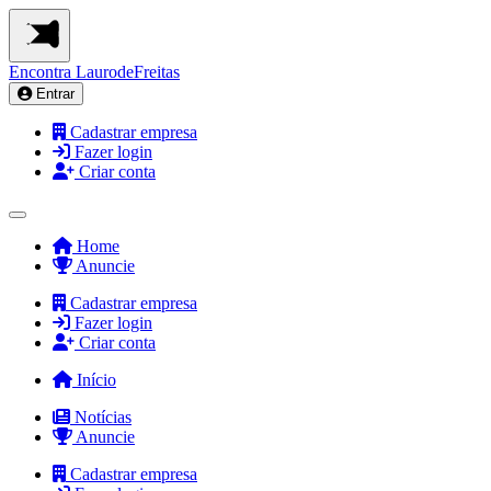
Encontra
LaurodeFreitas
Entrar
Cadastrar empresa
Fazer login
Criar conta
Home
Anuncie
Cadastrar empresa
Fazer login
Criar conta
Início
Notícias
Anuncie
Cadastrar empresa