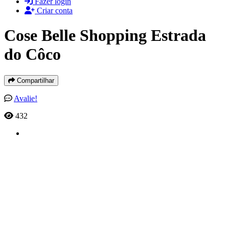
Fazer login
Criar conta
Cose Belle Shopping Estrada
do Côco
Compartilhar
Avalie!
432