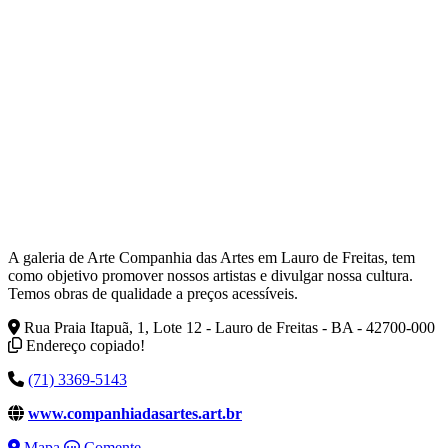
A galeria de Arte Companhia das Artes em Lauro de Freitas, tem
como objetivo promover nossos artistas e divulgar nossa cultura.
Temos obras de qualidade a preços acessíveis.
Rua Praia Itapuã, 1, Lote 12 - Lauro de Freitas - BA - 42700-000
Endereço copiado!
(71) 3369-5143
www.companhiadasartes.art.br
Mapa
Comente