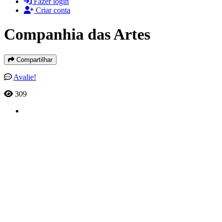
Fazer login
Criar conta
Companhia das Artes
Compartilhar
Avalie!
309