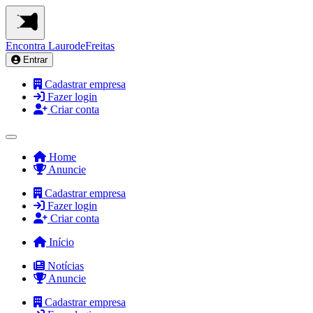
Encontra
LaurodeFreitas
Entrar
Cadastrar empresa
Fazer login
Criar conta
Home
Anuncie
Cadastrar empresa
Fazer login
Criar conta
Início
Notícias
Anuncie
Cadastrar empresa