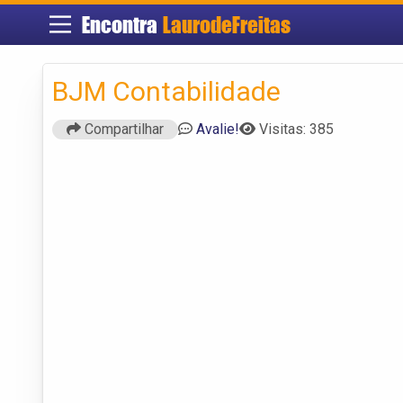
Encontra
LaurodeFreitas
BJM Contabilidade
Compartilhar
Avalie!
Visitas: 385