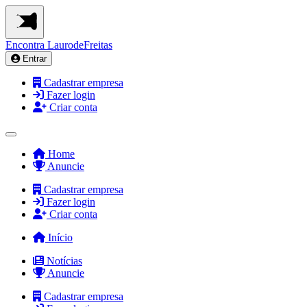
Encontra
LaurodeFreitas
Entrar
Cadastrar empresa
Fazer login
Criar conta
Home
Anuncie
Cadastrar empresa
Fazer login
Criar conta
Início
Notícias
Anuncie
Cadastrar empresa