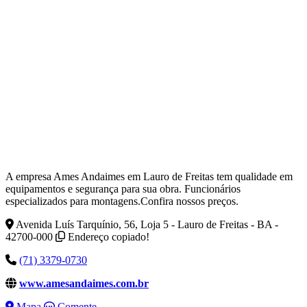
A empresa Ames Andaimes em Lauro de Freitas tem qualidade em
equipamentos e segurança para sua obra. Funcionários
especializados para montagens.Confira nossos preços.
Avenida Luís Tarquínio, 56, Loja 5 - Lauro de Freitas - BA -
42700-000
Endereço copiado!
(71) 3379-0730
www.amesandaimes.com.br
Mapa
Comente