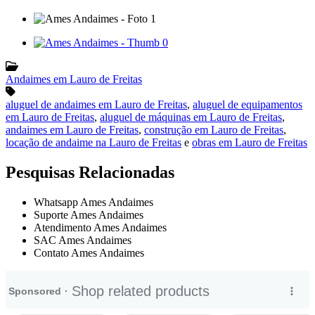
Andaimes em Lauro de Freitas
aluguel de andaimes em Lauro de Freitas
,
aluguel de equipamentos
em Lauro de Freitas
,
aluguel de máquinas em Lauro de Freitas
,
andaimes em Lauro de Freitas
,
construção em Lauro de Freitas
,
locação de andaime na Lauro de Freitas
e
obras em Lauro de Freitas
Pesquisas Relacionadas
Whatsapp Ames Andaimes
Suporte Ames Andaimes
Atendimento Ames Andaimes
SAC Ames Andaimes
Contato Ames Andaimes