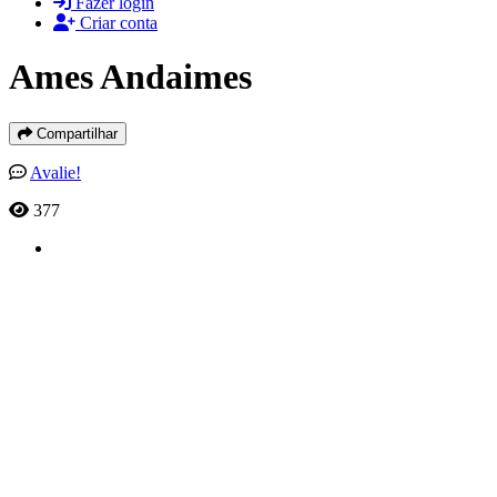
Fazer login
Criar conta
Ames Andaimes
Compartilhar
Avalie!
377