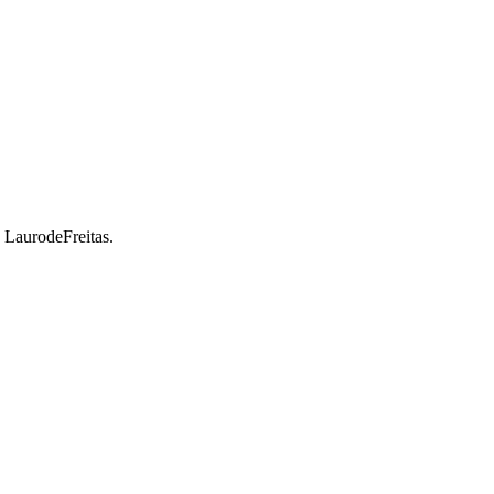
a LaurodeFreitas.