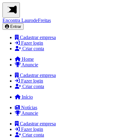
Encontra
LaurodeFreitas
Entrar
Cadastrar empresa
Fazer login
Criar conta
Home
Anuncie
Cadastrar empresa
Fazer login
Criar conta
Início
Notícias
Anuncie
Cadastrar empresa
Fazer login
Criar conta