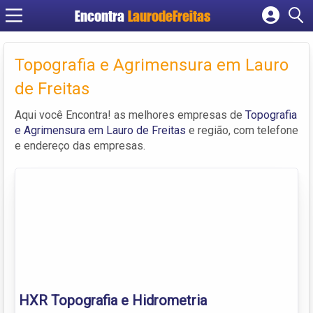
Encontra
LaurodeFreitas
Cadastrar empresa
Topografia e Agrimensura em Lauro
Fazer login
Criar conta
de Freitas
Aqui você Encontra! as melhores empresas de
Topografia
e Agrimensura em Lauro de Freitas
e região, com telefone
e endereço das empresas.
HXR Topografia e Hidrometria