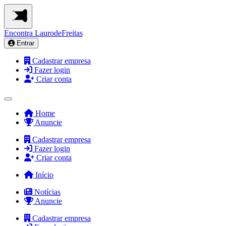
Encontra
LaurodeFreitas
Entrar
Cadastrar empresa
Fazer login
Criar conta
Home
Anuncie
Cadastrar empresa
Fazer login
Criar conta
Início
Notícias
Anuncie
Cadastrar empresa