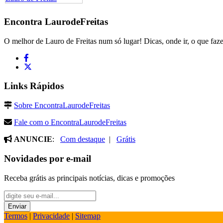
Encontra
LaurodeFreitas
O melhor de Lauro de Freitas num só lugar! Dicas, onde ir, o que faze
Links Rápidos
Sobre EncontraLaurodeFreitas
Fale com o EncontraLaurodeFreitas
ANUNCIE
:
Com destaque
|
Grátis
Novidades por e-mail
Receba grátis as principais notícias, dicas e promoções
Termos
|
Privacidade
|
Sitemap