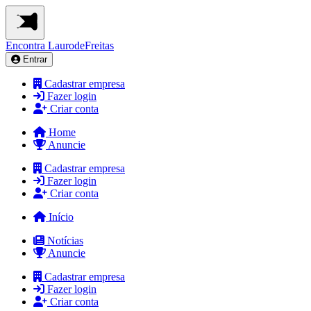
Encontra
LaurodeFreitas
Entrar
Cadastrar empresa
Fazer login
Criar conta
Home
Anuncie
Cadastrar empresa
Fazer login
Criar conta
Início
Notícias
Anuncie
Cadastrar empresa
Fazer login
Criar conta