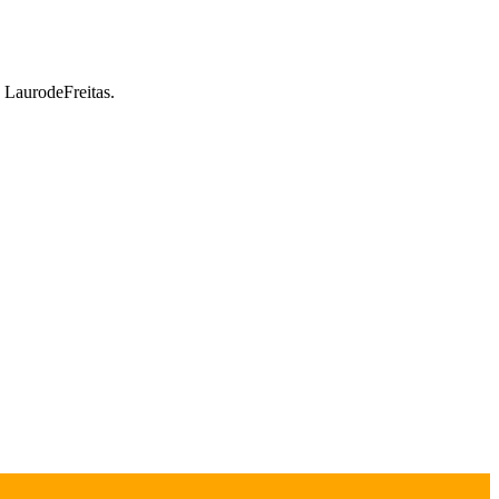
a LaurodeFreitas.