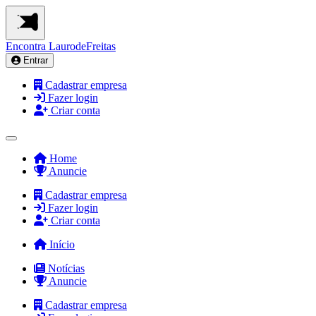
Encontra
LaurodeFreitas
Entrar
Cadastrar empresa
Fazer login
Criar conta
Home
Anuncie
Cadastrar empresa
Fazer login
Criar conta
Início
Notícias
Anuncie
Cadastrar empresa