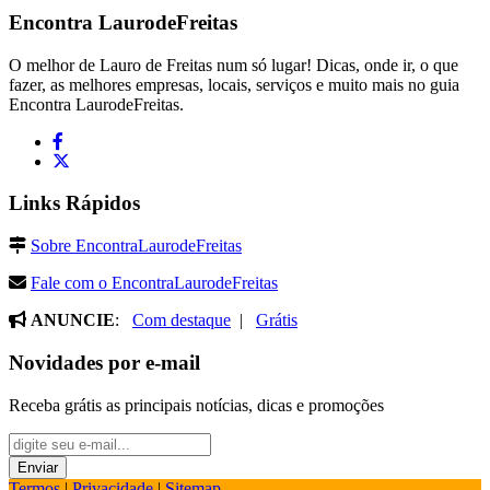
Encontra
LaurodeFreitas
O melhor de Lauro de Freitas num só lugar! Dicas, onde ir, o que
fazer, as melhores empresas, locais, serviços e muito mais no guia
Encontra LaurodeFreitas.
Links Rápidos
Sobre EncontraLaurodeFreitas
Fale com o EncontraLaurodeFreitas
ANUNCIE
:
Com destaque
|
Grátis
Novidades por e-mail
Receba grátis as principais notícias, dicas e promoções
Termos
|
Privacidade
|
Sitemap