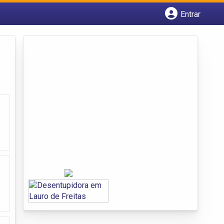
Entrar
Cadastrar empresa
Fazer login
Criar conta