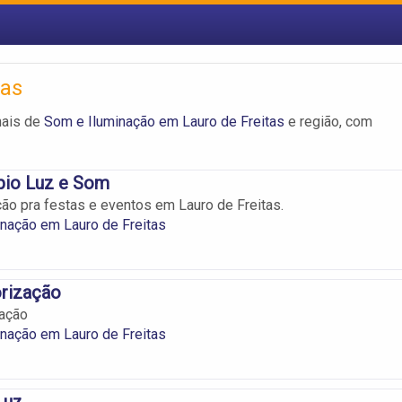
tas
nais de
Som e Iluminação em Lauro de Freitas
e região, com
pio Luz e Som
ão pra festas e eventos em Lauro de Freitas.
nação em Lauro de Freitas
orização
zação
nação em Lauro de Freitas
Luz