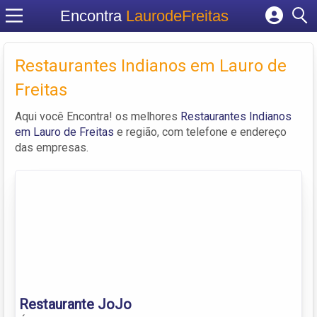
Encontra
LaurodeFreitas
Cadastrar empresa
Restaurantes Indianos em Lauro de
Fazer login
Criar conta
Freitas
Aqui você Encontra! os melhores
Restaurantes Indianos
em Lauro de Freitas
e região, com telefone e endereço
das empresas.
Restaurante JoJo