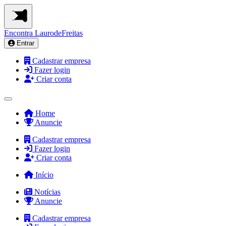
Encontra
LaurodeFreitas
Entrar
Cadastrar empresa
Fazer login
Criar conta
Home
Anuncie
Cadastrar empresa
Fazer login
Criar conta
Início
Notícias
Anuncie
Cadastrar empresa